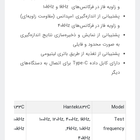
و زاویه فاز در فرکانس‌های 1kHz و 10kHz
پشتیبانی از اندازه‌گیری امپدانس (مقاومت زاویه‌ای)
و زاویه فاز در فرکانس‌های 40kHz
پشتیبانی از نمایش و ذخیره‌سازی نتایج اندازه‌گیری
به صورت محدود و فایلی
پشتیبانی از تغذیه از طریق باتری لیتیومی
دارای کابل داده Type-C برای اتصال به دستگاه‌های
دیگر
antek1833C
Hantek1832C
Model
 4kHz, 10kHz,
100Hz, 120Hz, 400Hz, 1kHz,
Test
5kHz, 100kHz
4kHz, 10kHz,
frequency
40kHz