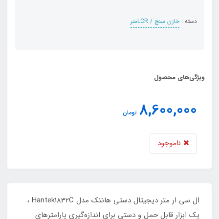
دسته :
خازن سنج / LCRمتر
ویژگی‌های محصول
8,600,000
تومان
ناموجود
ال سی ار متر دیجیتال دستی هانتک مدل Hantek1832C ،
یک ابزار قابل حمل و دستی برای اندازه‌گیری پارامترهای