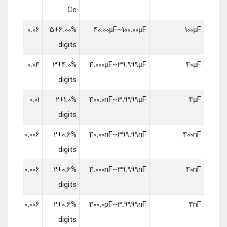
Ce
0.06
6.00%+5
40.00μF~100.00μF
100μF
digits
0.04
4.0%+3
4.000μF~39.999μF
40μF
digits
0.01
1.0%+2
400.0nF~3.9999μF
4μF
digits
0.006
0.6%+2
40.00nF~399.99nF
400nF
digits
0.006
0.6%+2
4.000nF~39.999nF
40nF
digits
0.006
0.6%+2
400.0pF~3.9999nF
4nF
digits