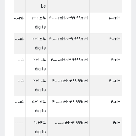
Le
0.025
2.5%+2
40.00mH~399.99mH
100mH
digits
0.015
1.5%+2
4.000mH~39.999mH
40mH
digits
0.01
1.0%+2
400.0uH~3.9999mH
4mH
digits
0.01
1.0%+2
40.00uH~399.99uH
400uH
digits
0.015
1.5%+5
4.000uH~39.999uH
40uH
digits
------
4%+10
0.000uH~3.999uH
4uH
digits