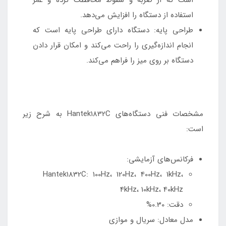
استفاده از دستگاه را افزایش می‌دهد.
طراحی پایه: دستگاه دارای طراحی پایه است که
انجام اندازه‌گیری را راحت می‌کند و امکان قرار دادن
دستگاه بر روی میز را فراهم می‌کند.
مشخصات فنی دستگاه‌های Hantek1832C به شرح زیر
است:
فرکانس‌های آزمایشی:
Hantek1832C: 100Hz، 120Hz، 400Hz، 1kHz،
4kHz، 10kHz، 40kHz
دقت: 0.30%
مدل معادل: سریال و موازی