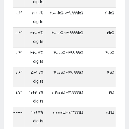
digits
0.6°
1.0%+2
4.000kΩ~39.999kΩ
40kΩ
digits
0.4°
0.7%+2
400.0Ω~3.9999kΩ
4kΩ
digits
0.4°
0.7%+2
40.00Ω~399.99Ω
400Ω
digits
0.6°
1.0%+5
4.000Ω~39.999Ω
40Ω
digits
1.7°
3.0%+10
0.4000Ω~3.9999Ω
4Ω
digits
------
7%+20
0.0000Ω~0.3999Ω
0.4Ω
digits