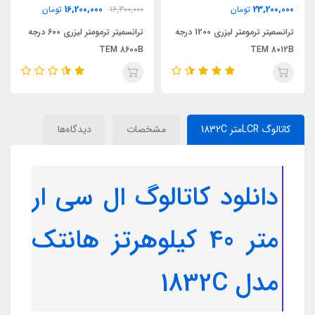
16,200,000
23,200,000
تومان
16,300,000
تومان
ترانسمیتر ترمومتر لیزری 1200 درجه
ترانسمیتر ترمومتر لیزری 600 درجه
TEM 8600B
TEM 8012B
کاتالوگ LCRمتر 1832C
مشخصات
دیدگاه‌ها
دانلود کاتالوگ ال سی ار
متر 40 کیلوهرتز هانتک
مدل 1832C