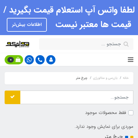
لطفا واتس آپ استعلام قیمت بگیرید /
قیمت ها معتبر نیست
اطلاعات بیش‌تر
0
خانه
بازرسی و متالورژی
چرخ متر
فقط محصولات موجود
موردی برای نمایش وجود ندارد.
چرخ متر