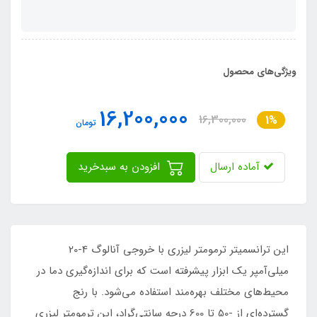
ویژگی‌های محصول
16,200,000
16,300,000
1%
تومان
آماده ارسال
افزودن به سبدخرید
این ترانسمیتر ترمومتر لیزری با خروجی آنالوگ 4-20
میلی‌آمپر یک ابزار پیشرفته است که برای اندازه‌گیری دما در
محیط‌های مختلف بهره‌مند استفاده می‌شود. با رنج
گسترده‌ای از -50 تا 600 درجه سانتی‌گراد، این ترمومتر لیزری