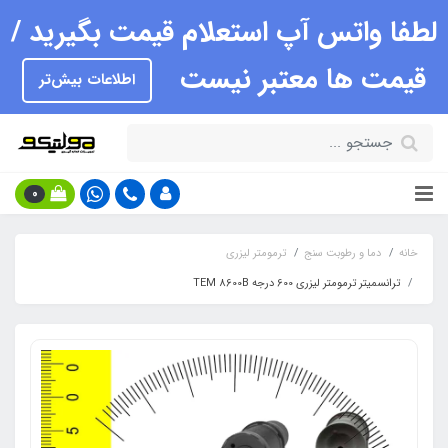
لطفا واتس آپ استعلام قیمت بگیرید /
قیمت ها معتبر نیست
اطلاعات بیش‌تر
0
خانه
دما و رطوبت سنج
ترمومتر لیزری
ترانسمیتر ترمومتر لیزری 600 درجه TEM 8600B