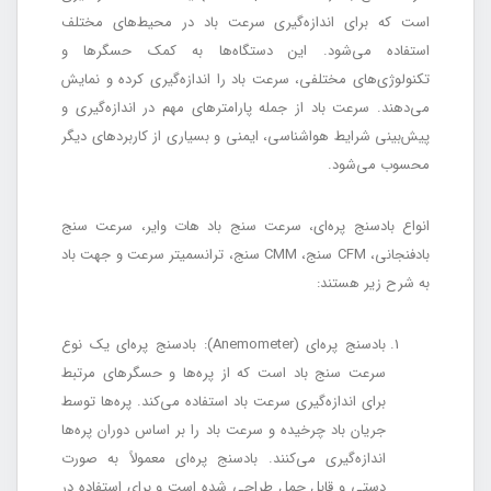
است که برای اندازه‌گیری سرعت باد در محیط‌های مختلف
استفاده می‌شود. این دستگاه‌ها به کمک حسگرها و
تکنولوژی‌های مختلفی، سرعت باد را اندازه‌گیری کرده و نمایش
می‌دهند. سرعت باد از جمله پارامترهای مهم در اندازه‌گیری و
پیش‌بینی شرایط هواشناسی، ایمنی و بسیاری از کاربردهای دیگر
محسوب می‌شود.
انواع بادسنج پره‌ای، سرعت سنج باد هات وایر، سرعت سنج
بادفنجانی، CFM سنج، CMM سنج، ترانسمیتر سرعت و جهت باد
به شرح زیر هستند:
بادسنج پره‌ای (Anemometer): بادسنج پره‌ای یک نوع
سرعت سنج باد است که از پره‌ها و حسگرهای مرتبط
برای اندازه‌گیری سرعت باد استفاده می‌کند. پره‌ها توسط
جریان باد چرخیده و سرعت باد را بر اساس دوران پره‌ها
اندازه‌گیری می‌کنند. بادسنج پره‌ای معمولاً به صورت
دستی و قابل حمل طراحی شده است و برای استفاده در