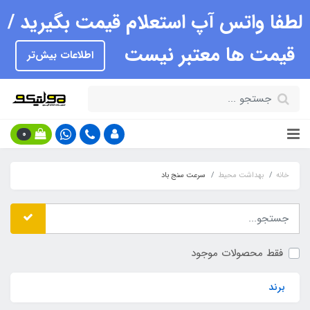
لطفا واتس آپ استعلام قیمت بگیرید /
قیمت ها معتبر نیست
اطلاعات بیش‌تر
0
خانه
بهداشت محیط
سرعت سنج باد
فقط محصولات موجود
برند