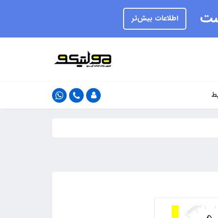
یست
اطلاعات بیش‌تر
ط