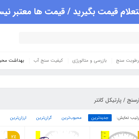
علام قیمت بگیرید / قیمت ها معتبر ن
 رطوبت سنج
بازرسی و متالورژی
کیفیت سنج آب
بهداشت محی
رسنج / پارتیکل کانتر
تیب نمایش:
جدیدترین
محبوب‌ترین
گران‌ترین
ارزان‌ترین
2٪