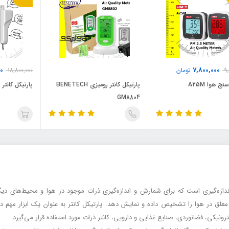
00
7,800,000
9
تومان
18,800,000
ج هوا A25M
پارتیکل کانتر رومیزی BENETECH
پارتیکل کانتر MIC 98098P
GM8804
Counter Part): یک دستگاه اندازه‌گیری است که برای شمارش و اندازه‌گیری ذرات موجود در هوا و مح
معلق در هوا را تشخیص داده و نمایش دهد. پارتیکل کانتر به عنوان یک ابزار مهم د
نیکی، فضانوردی، صنایع غذایی و دارویی، کانتر ذرات مورد استفاده قرار می‌گیرد.