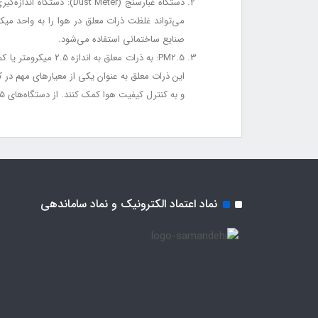
دستگاه غبارسنج ( Meter
صنایع ساختمانی استفاده می‌شود.
PM2.5: به ذرات مع
و به کنترل کیفیت هوا کمک کنند. از دستگاه‌های PM2.5 به‌طور گسترده‌ای در صنایع مختلف، محیط‌زیست، بهداشت عمومی و کاربردهای پزشکی استفاده می‌شود.
نماد اعتماد الکترونیک و نماد ساماندهی