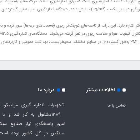
Dust): دستگاه اندازه‌گیری غبار یک دستگاه اندازه‌گیری است که برای اندازه‌گیری غلظت ذرات معلق 
می‌تواند غلظت ذرات معلق در هوا را به واحد میکروگرم در متر مکعب (μg/m³) نمایش دهد. دستگ
لق به اندازه 2.5 میکرومتر یا کمتر اشاره دارد. این ذرات از ناحیه‌های کوچک‌تر ریوی (قسمت‌های ریه‌ها
اطلاعات بیشتر
درباره ما
تجهیزات اندازه گیری مولتیکو ا
تماس با ما
1389مشغول به کار شد و تا
امروز پاسخگوی نیاز صنایع سب
سنگین در کل کشور بوده است.