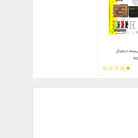
سیمه دیجیتال
VI