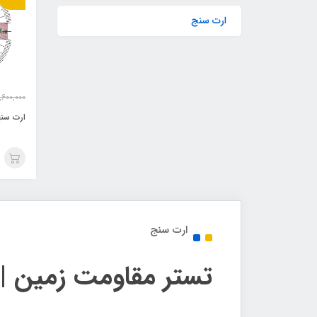
ارت سنج
,600,000
ارت سنج س
ارت سنج
تستر مقاومت زمین 