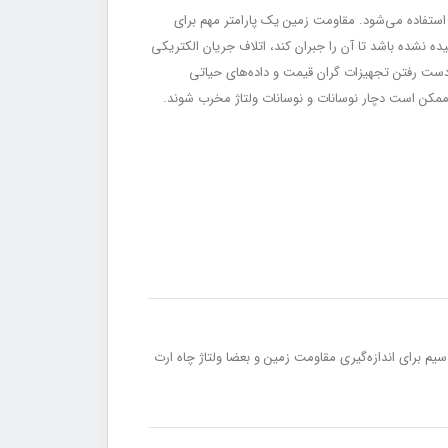
استفاده می‌شود. مقاومت زمین یک پارامتر مهم برای
ه نشده باشد تا آن را جبران کند، اتلاف جریان الکتریکی
 دست رفتن تجهیزات گران قیمت و داده‌های حیاتی
ممکن است دچار نوسانات و نوسانات ولتاژ مخرب شوند.
بیدن دو میله کمکی در فواصلی برابر ۵ و ۱۰ متری از چاه ارت و اتصال سه سیم برای اندازه‌گیری مقاومت زمین و بعضا ولتاژ چاه ارت