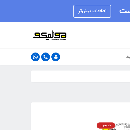
یست
اطلاعات بیش‌تر
ط
ناموجود