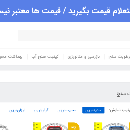
علام قیمت بگیرید / قیمت ها معتبر ن
 رطوبت سنج
بازرسی و متالورژی
کیفیت سنج آب
بهداشت محی
ت سنج
تیب نمایش:
جدیدترین
محبوب‌ترین
گران‌ترین
ارزان‌ترین
3٪