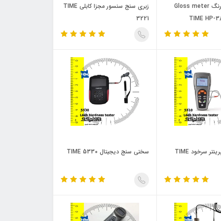
براقیت سنج رنگ Gloss meter
زبری سنج سنسور مجزا کابلی TIME
3221
سختی سنج پرینتر سرخود TIME
سختی سنج دیجیتال 5330 TIME