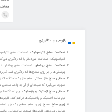
ضخامت 
GM280
بازرسی و متالورژی
ضخامت سنج التراسونیک
: ضخامت سنج التراسونی
التراسونیک، ضخامت موردنظر را اندازه‌گیری می‌کند
ضخامت سنج پوشش
: ضخامت سنج پوشش ابزاری
پوشش‌ها را بر روی سطح‌ها اندازه‌گیری کند. کاربر
سختی سنج فلز
: سختی سنج فلز یک دستگاه اندازه‌
صورت می‌گیرد که نتیجه‌ای از آن به واحد سختی مانند Rockwell یا Brinell می‌دهد. کاربردها: صنعت‌های متالوژی و مه
سختی سنج لاستیک و پلاستیک
: این دستگاه‌ها 
نرم مانند لاستیک و پلاستیک‌ها فراهم کند. کاربر
زبری سنج سطح
: زبری سنج سطح یک ابزار استفاد
نمایش می‌دهد. کاربردها: صنعت ساختمانی، ماشین‌