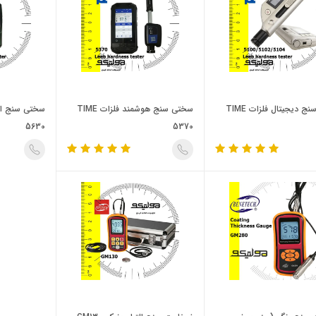
سختی سنج دیجیتال فلزات TIME
سختی سنج هوشمند فلزات TIME
5630
5370