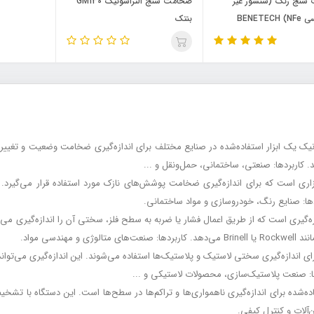
سنج رنگ (سنسور غیر
ضخامت سنج التراسونیک GM130
مغناطیسی NFe) BENETECH
بنتک
ک یک ابزار استفاده‌شده در صنایع مختلف برای اندازه‌گیری ضخامت وضعیت و تغییرات 
. کاربردها: صنعتی، ساختمانی، حمل‌ونقل و ...
 است که برای اندازه‌گیری ضخامت پوشش‌های نازک مورد استفاده قرار می‌گیرد.
دها: صنایع رنگ، خودروسازی و مواد ساختمانی.
گیری است که از طریق اعمال فشار یا ضربه به سطح فلز، سختی آن را اندازه‌گیری می‌کند
ندسی مواد.
برای اندازه‌گیری سختی لاستیک و پلاستیک‌ها استفاده می‌شوند. این اندازه‌گیری می‌ت
دها: صنعت پلاستیک‌سازی، محصولات لاستیکی و ...
ه‌شده برای اندازه‌گیری ناهمواری‌ها و تراکم‌ها در سطح‌ها است. این دستگاه با تش
آلات و کنترل کیفی.