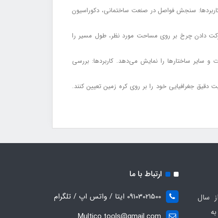
ند. کاربردها: سنجش فواصل در صنعت ساختمانی، دکوراسیون
ا حرکت دادن چرخ بر روی مساحت مورد نظر، طول مسیر را
ت و سایر ساختارها را نمایش می‌دهد. کاربردها: بررسی
دهد تا موقعیت دقیق جغرافیایی خود را بر روی کره زمین تعیین کنند.
ارتباط با ما
09103021500 ایتا / واتس اپ / تلگرام
ز سال
 به
Multico.tools@gmail.com