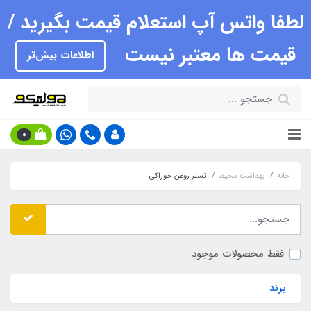
لطفا واتس آپ استعلام قیمت بگیرید /
قیمت ها معتبر نیست
اطلاعات بیش‌تر
0
خانه
بهداشت محیط
تستر روغن خوراکی
فقط محصولات موجود
برند