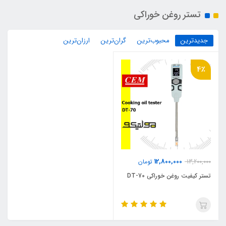
تستر روغن خوراکی
جدیدترین
محبوب‌ترین
گران‌ترین
ارزان‌ترین
4٪
12,800,000
13,200,000
تومان
تستر کیفیت روغن خوراکی DT-70