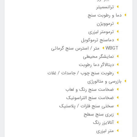
ترانسمیتر
دما و رطوبت سنج
ترموویژن
ترمومتر لیزری
دماسنج ترموکوبل
WBGT متر / استرس سنج گرمائی
نمایشگر محیطی
دیتالاگر دما رطوبت
رطوبت سنج چوب / جامدات / غلات
بازرسی و متالورژی
ضخامت سنج رنگ و لعاب
ضخامت سنج التراسونیک
سختی سنج فلزات / پلاستیک
زبری سنج سطح
آنالایزر رنگ
متر لیزری