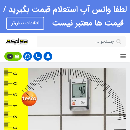
لطفا واتس آپ استعلام قیمت بگیرید /
قیمت ها معتبر نیست
اطلاعات بیش‌تر
0