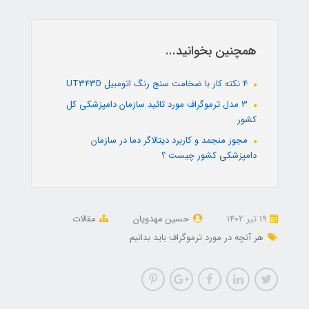
همچنین بخوانید...
4 نکته کار با ضخامت سنج رنگ اتومبیل UT343D
3 مدل ترموگراف مورد تائید سازمان دامپزشکی کل
کشور
مجوز منجمد و کاربرد دیتالاگر دما در سازمان
دامپزشکی کشور چیست ؟
19 تير 1402
حسین مهدویان
مقالات
هر آنچه در مورد ترموگراف باید بدانیم