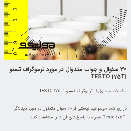
30 سئوال و جواب متدوال در مورد ترموگراف تستو
TESTO 175T1
سئوالات متداول از ترموگراف تستو TESTO 175T1
در زیر شما می‌توانید لیستی از 30 سوال متداول در مورد دیتالاگر
Testo 175T1 همراه با پاسخ‌های آن‌ها را مشاهده کنید: