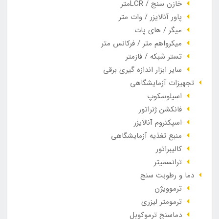
خازن سنج / LCRمتر
پاور آنالایزر / وات متر
میگر / های پات
میکرواهم متر / فرکانس متر
تستر شبکه / فازمتر
سایر ابزار اندازه گیری برقی
تجهیزات آزمایشگاهی
اسیلوسکوپ
فانکشن ژنراتور
اسپکتروم آنالایزر
منبع تغذیه آزمایشگاهی
کالیبراتور
ترانسمیتر
دما و رطوبت سنج
ترموویژن
ترمومتر لیزری
دماسنج ترموکوبل