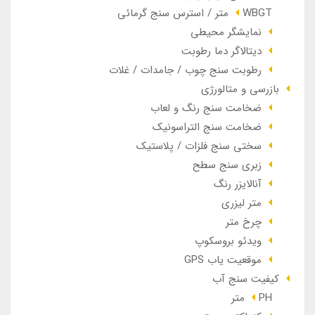
WBGT متر / استرس سنج گرمائی
نمایشگر محیطی
دیتالاگر دما رطوبت
رطوبت سنج چوب / جامدات / غلات
بازرسی و متالورژی
ضخامت سنج رنگ و لعاب
ضخامت سنج التراسونیک
سختی سنج فلزات / پلاستیک
زبری سنج سطح
آنالایزر رنگ
متر لیزری
چرخ متر
ویدئو بروسکوپ
موقعیت یاب GPS
کیفیت سنج آب
PH متر