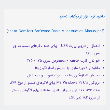
دانلود نرم افزار ترموگراف تستو
)
testo-Comfort-Software-Basic-5-Instruction-Manual.pdf
(
اتصال از طریق پورت USB - برای همه لاگرهای تستو به جز
سری 184
خواندن کارت حافظه - مخصوص سری 175 / 175
دانلود و ذخیره‌سازی یا نمایش اندازه‌گیری‌ها
نمایش اندازه‌گیری‌ها به صورت نمودار و در جدول
نرم‌افزار MS Windows 7/9/10 برای لاگرهای تستو از نوع 174،
175، 176، 177. این نرم‌افزار قابل استفاده برای لاگرهای تستو
از سری 184 نمی‌باشد.