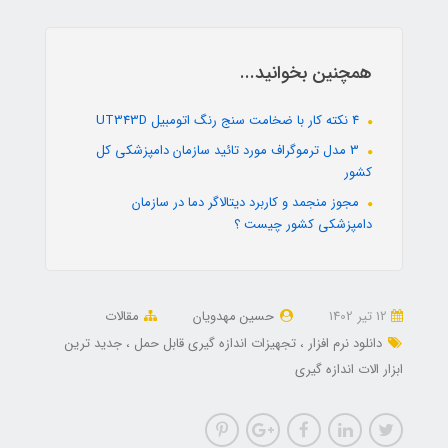
همچنین بخوانید...
4 نکته کار با ضخامت سنج رنگ اتومبیل UT343D
3 مدل ترموگراف مورد تائید سازمان دامپزشکی کل
کشور
مجوز منجمد و کاربرد دیتالاگر دما در سازمان
دامپزشکی کشور چیست ؟
12 تير 1402
حسین مهدویان
مقالات
دانلود نرم افزار
تجهیزات اندازه گیری قابل حمل
جدید ترین
ابزار الات اندازه گیری