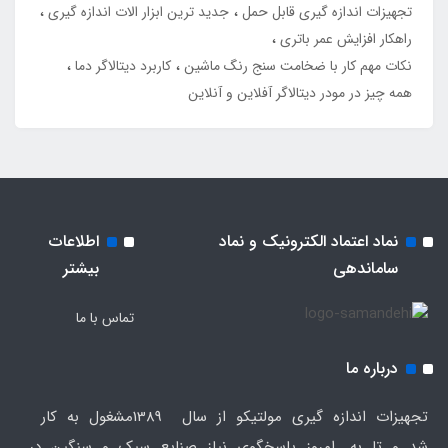
تجهیزات اندازه گیری قابل حمل
جدید ترین ابزار الات اندازه گیری
راهکار افزایش عمر باتری
نکات مهم کار با ضخامت سنج رنگ ماشین
کاربرد دیتالاگر دما
همه چیز در مودر دیتالاگر آفلاین و آنلاین
نماد اعتماد الکترونیک و نماد
اطلاعات
ساماندهی
بیشتر
تماس با ما
درباره ما
تجهیزات اندازه گیری مولتیکو از سال 1389مشغول به کار
شد و تا به امروز پاسخگوی نیاز صنایع سبک و سنگین در