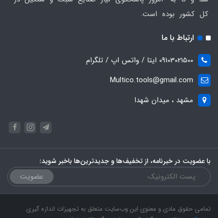
کل کشور بوده است.
ارتباط با ما
09103021500 ایتا / واتس اپ / تلگرام
Multico.tools@gmail.com
مشهد ، میدان شهدا
با عضویت در خبرنامه، از تخفیف‌ها و جدیدترین‌ها باخبر شوید:
عضویت
تمامی حقوق مادی و معنوی این وب‌سایت متعلق به تجهیزات اندازه گیری