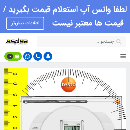
لطفا واتس آپ استعلام قیمت بگیرید /
قیمت ها معتبر نیست
اطلاعات بیش‌تر
0