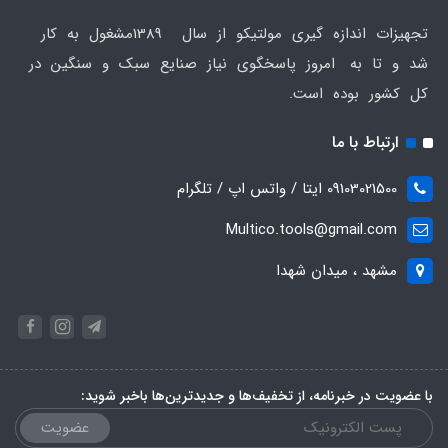
تجهیزات اندازه گیری مولتیکو از سال 1389مشغول به کار
شد و تا به امروز پاسخگوی نیاز صنایع سبک و سنگین در
کل کشور بوده است.
ارتباط با ما
09103021500 ایتا / واتس اپ / تلگرام
Multico.tools@gmail.com
مشهد ، میدان شهدا
با عضویت در خبرنامه، از تخفیف‌ها و جدیدترین‌ها باخبر شوید:
عضویت