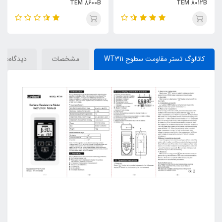
TEM 8600B
TEM 8012B
کاتالوگ تستر مقاومت سطوح WT311
مشخصات
دیدگاه‌ها