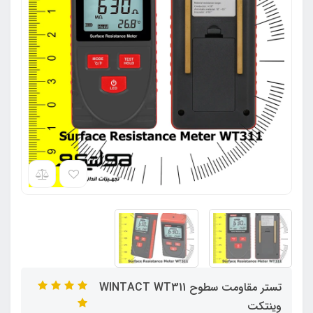
تستر مقاومت سطوح WINTACT WT311
وینتکت