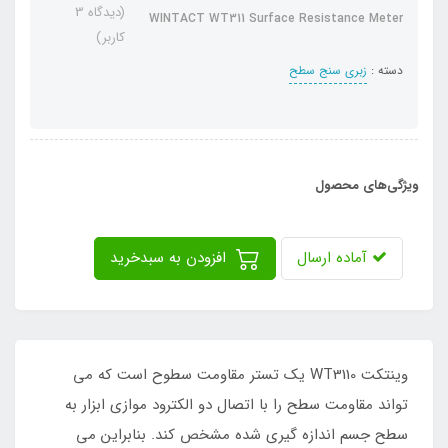
(دیدگاه 3
WINTACT WT311 Surface Resistance Meter
کاربر)
دسته :
زبری سنج سطح
ویژگی‌های محصول
آماده ارسال
افزودن به سبدخرید
وینتکت WT3110 یک تستر مقاومت سطوح است که می
تواند مقاومت سطح را با اتصال دو الکترود موازی ابزار به
سطح جسم اندازه گیری شده مشخص کند. بنابراین می