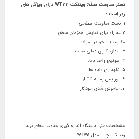
تستر مقاومت سطح وینتکت WT311 دارای ویژگی های
زیر است :
1. تست مقاومت سطحی
2.سه راه برای نمایش همزمان سطح
مقاومت یا خواص مواد؛
3. اندازه گیری دمای محیط.
4. سوئیچ واحد دما.
5. نگهداری داده ها.
6. نور پس زمینه LCD;
7. خاموش شدن خودکار
مشخصات فنی دستگاه اندازه گیری مقاوت سطح برند
وینتکت چین مدل WT311