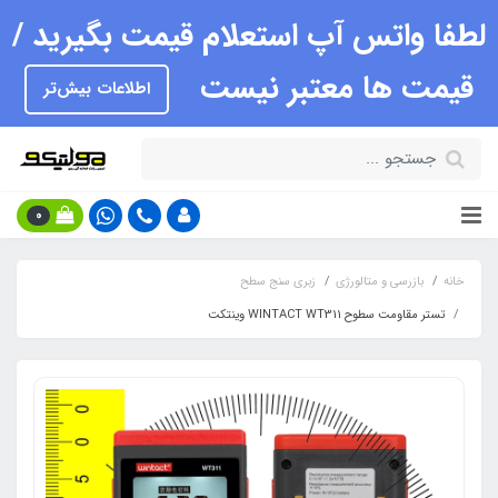
لطفا واتس آپ استعلام قیمت بگیرید /
قیمت ها معتبر نیست
اطلاعات بیش‌تر
0
خانه
بازرسی و متالورژی
زبری سنج سطح
تستر مقاومت سطوح WINTACT WT311 وینتکت