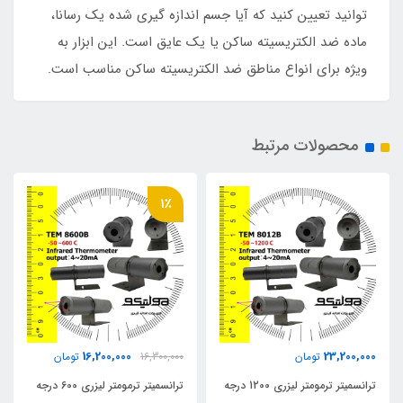
توانید تعیین کنید که آیا جسم اندازه گیری شده یک رسانا،
ماده ضد الکتریسیته ساکن یا یک عایق است. این ابزار به
ویژه برای انواع مناطق ضد الکتریسیته ساکن مناسب است.
محصولات مرتبط
1٪
16,200,000
23,200,000
تومان
16,300,000
تومان
ترانسمیتر ترمومتر لیزری 1200 درجه
ترانسمیتر ترمومتر لیزری 600 درجه