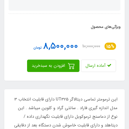
ویژگی‌های محصول
8,500,000
10,000,000
15%
تومان
آماده ارسال
افزودن به سبدخرید
این ترمومتر تماسی دیتالاگر UT325 دارای قابلیت انتخاب 3
مدل اندازه گیری فاراد . سانتی گراد و کلوین میباشد . این
نوع از دماسنج ترموکوبل دارای قابلیت نگهداری داده /
دیتاهلد و دارای قابلیت خاموش شدن دستگاه بعد از دقایقی