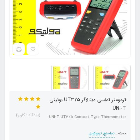
ترمومتر تماسی دیتالاگر UT325 یونیتی
UNI-T
(دیدگاه 1 کاربر)
UNI-T UT325 Contact Type Thermometer
دسته :
دماسنج ترموکوبل