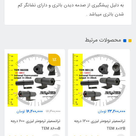
به دلیل پیشگیری از صدمه دیدن باتری و دارای نشانگر کم
شدن باتری میباشد .
محصولات مرتبط
1٪
16,200,000
23,200,000
تومان
16,300,000
تومان
ترانسمیتر ترمومتر لیزری 1200 درجه
ترانسمیتر ترمومتر لیزری 600 درجه
TEM 8600B
TEM 8012B