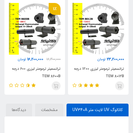
1٪
16,200,000
23,200,000
تومان
16,300,000
تومان
ترانسمیتر ترمومتر لیزری 1200 درجه
ترانسمیتر ترمومتر لیزری 600 درجه
TEM 8600B
TEM 8012B
کاتالوگ UV لایت متر UV340A
مشخصات
دیدگاه‌ها