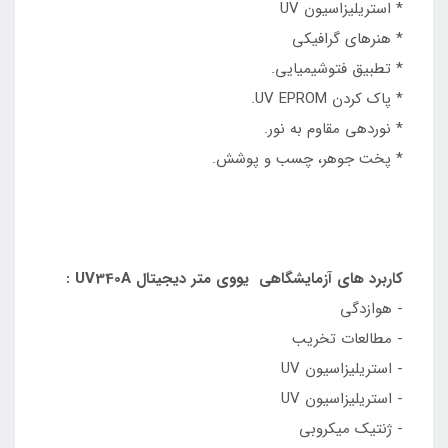
* استریلیزاسیون UV
* هنرهای گرافیکی
* تطبیق فتوشیمیایی.
* پاک کردن UV EPROM.
* نوردهی مقاوم به نور.
* پخت جوهر، چسب و پوشش.
کاربرد های آزمایشگاهی یووی متر دیجیتال UV340A :
- هوازدگی
- مطالعات تخریب
- استریلیزاسیون UV
- استریلیزاسیون UV
- ژنتیک میکروبی