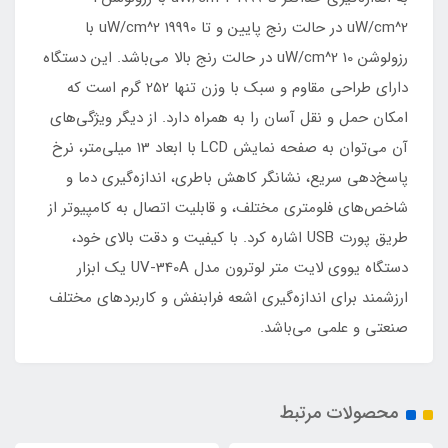
uW/cm^2 در حالت رنج پایین و تا 19990 uW/cm^2 با
رزولوشن 10 uW/cm^2 در حالت رنج بالا می‌باشد. این دستگاه
دارای طراحی مقاوم و سبک با وزن تنها 252 گرم است که
امکان حمل و نقل آسان را به همراه دارد. از دیگر ویژگی‌های
آن می‌توان به صفحه نمایش LCD با ابعاد 13 میلی‌متر، نرخ
پاسخ‌دهی سریع، نشانگر کاهش باطری، اندازه‌گیری دما و
شاخص‌های فلومتری مختلف، و قابلیت اتصال به کامپیوتر از
طریق پورت USB اشاره کرد. با کیفیت و دقت بالای خود،
دستگاه یووی لایت متر لوترون مدل UV-340A یک ابزار
ارزشمند برای اندازه‌گیری اشعه فرابنفش و کاربردهای مختلف
صنعتی و علمی می‌باشد.
محصولات مرتبط