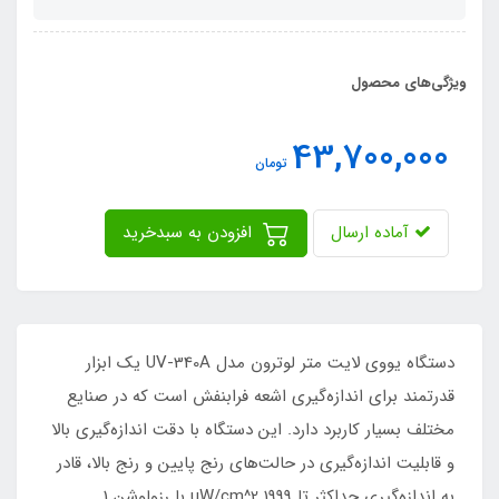
ویژگی‌های محصول
43,700,000
تومان
آماده ارسال
افزودن به سبدخرید
دستگاه یووی لایت متر لوترون مدل UV-340A یک ابزار
قدرتمند برای اندازه‌گیری اشعه فرابنفش است که در صنایع
مختلف بسیار کاربرد دارد. این دستگاه با دقت اندازه‌گیری بالا
و قابلیت اندازه‌گیری در حالت‌های رنج پایین و رنج بالا، قادر
به اندازه‌گیری حداکثر تا 1999 uW/cm^2 با رزولوشن 1