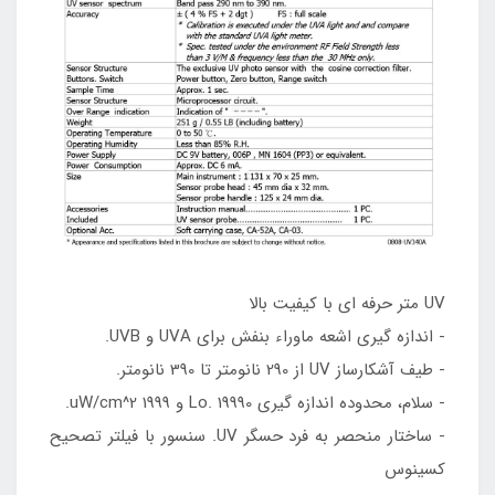
UV متر حرفه ای با کیفیت بالا
- اندازه گیری اشعه ماوراء بنفش برای UVA و UVB.
- طیف آشکارساز UV از 290 نانومتر تا 390 نانومتر.
- سلام، محدوده اندازه گیری Lo. 19990 و 1999 uW/cm^2.
- ساختار منحصر به فرد حسگر UV. سنسور با فیلتر تصحیح
کسینوس