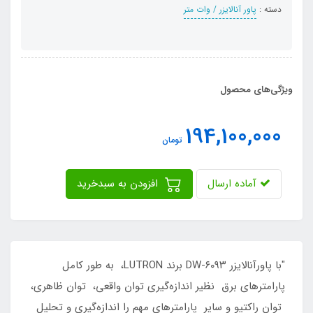
دسته :
پاور آنالایزر / وات متر
ویژگی‌های محصول
194,100,000
تومان
آماده ارسال
افزودن به سبدخرید
"با پاورآنالایزر DW-۶۰۹۳ برند LUTRON، به طور کامل
پارامتر‌های برق نظیر اندازه‌گیری توان واقعی، توان ظاهری،
توان راکتیو و سایر پارامتر‌های مهم را اندازه‌گیری و تحلیل