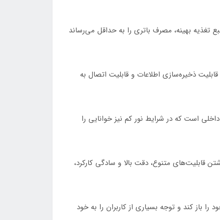
بع تغذیه بهینه، مصرف باتری را به حداقل می‌رساند
ن، قابلیت ذخیره‌سازی اطلاعات و قابلیت اتصال به
، DW-۶۰۶۳ با طراحی مقاوم و با دوام، در شرایط صنعتی و سخت قابل استفاده است. دارای نور پس‌زمینه (backlight) داخلی است که در شرایط نور کم نیز خوانایی را
. با داشتن قابلیت‌های متنوع، دقت بالا و سادگی کارکرد،
ر تجهیزات ابزاردقیق جای خود را باز کند و توجه بسیاری از کاربران را به خود