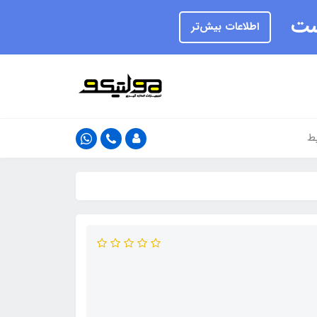
یست
اطلاعات بیش‌تر
ط