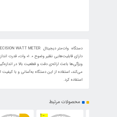
دارای قابلیت‌هایی نظ
می‌کند، استفاده از این دستگاه به‌آسانی و با کیفیت ان
استفاده کرد.
محصولات مرتبط