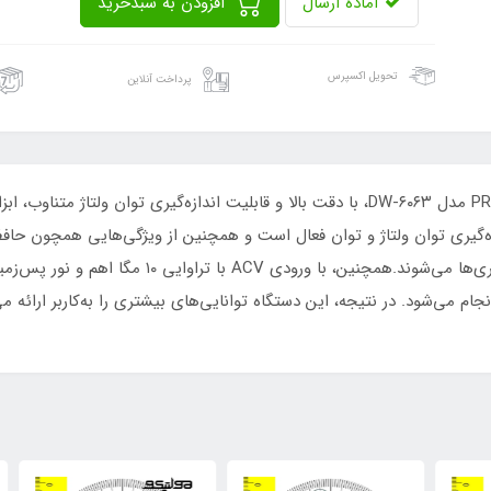
آماده ارسال
افزودن به سبدخرید
تحویل اکسپرس
پرداخت آنلاین
دستگاه وات‌متر دیجیتال PRECISION WATT METER مدل DW-۶۰۶۳، با دقت بالا و قابلیت اندازه
یر وضوح ۰. ۰۱ وات، قدرت اندازه‌گیری توان ولتاژ و توان فعال است و همچنین از ویژگی‌هایی 
ویژگی‌ها باعث ارائه‌ی دقت و قطعیت بالا در اندازه‌گی
جام می‌شود. در نتیجه، این دستگاه توانایی‌های بیشتری را به‌کاربر ارائه می