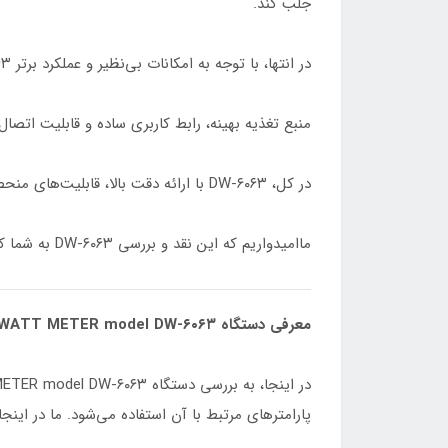
جلب کند.
در انتها، با توجه به امکانات بی‌نظیر و عملکرد برتر DW-۶۰۶۳، توصیه می‌کنیم این دستگاه را به همه کسانی که به اندازه‌گیری دقیق توان و برق نیاز دارند، معرفی کنیم.
منبع تغذیه بهینه، رابط کاربری ساده و قابلیت اتصال به سیستم‌های کامپیوت
در کل، DW-۶۰۶۳ با ارائه دقت بالا، قابلیت‌های منحصر به فرد و کارایی برتر، به عنوان یک وات‌متر حرفه‌ای و قابل اعتماد در بازار تجهیزات ابزاردقیق پیشرو محسوب می‌شود.
ما‌امیدواریم که این نقد و بررسی DW-۶۰۶۳ به شما کمک کرده باشد تا در انتخاب وات‌متر مناسب برای نیاز‌های خود، تصمیم درستی بگیرید.
معرفی دستگاه PRECISION WATT METER model DW-۶۰۶۳
پارامتر‌های مرتبط با آن استفاده می‌شود. ما در اینج