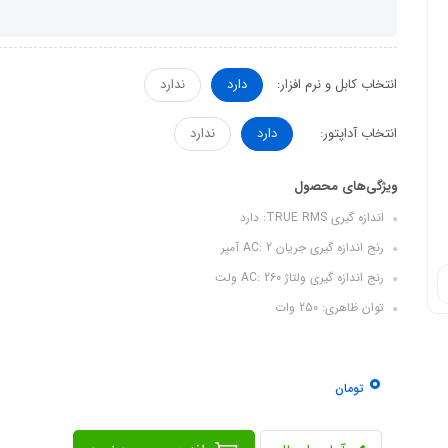
انتخاب کابل و نرم افزار:
دارد
ندارد
انتخاب آداپتور:
دارد
ندارد
ویژگی‌های محصول
اندازه گیری TRUE RMS: دارد
رنج اندازه گیری جریان AC: 2 آمپر
رنج اندازه گیری ولتاژ AC: 260 ولت
توان ظاهری: 250 وات
0
تومان