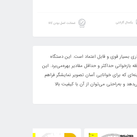
یکسال گارانتی
ضمانت اصل بودن کالا
‌گیری توان ولتاژ متناوب، ابزاری بسیار قوی و قابل اعتماد است. این دستگاه
همچون حافظه بازخوانی حداکثر و حداقل مقادیر بهره‌می‌برد. این
ری‌ها می‌شوند.همچنین، با ورودی ACV با تراوایی ۱۰ مگا اهم و نور پس‌زمینه‌ای که برای خوانایی آسان تصویر نمایشگر فراهم
‌دهد و به‌راحتی می‌توان از آن با کیفیت بالا