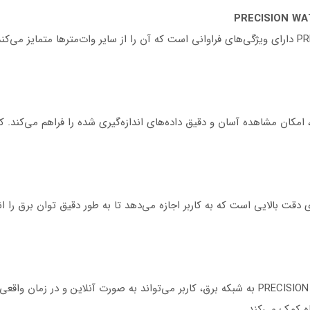
دستگاه PRECISION WATT METER model DW-۶۰۶۳ دارای ویژگی‌های فراوانی است که آن را از سایر وات‌متر
کان مشاهده آسان و دقیق داده‌های اندازه‌گیری شده را فراهم می‌کند. کاربر
PRECISION WATT METER model D دارای دقت بالایی است که به کاربر اجازه می‌دهد تا به طور دقیق تو
با اتصال دستگاه PRECISION WATT METER model DW-۶۰۶۳ به شبکه برق، کاربر می‌تواند به صورت
اه کمک می‌کند.