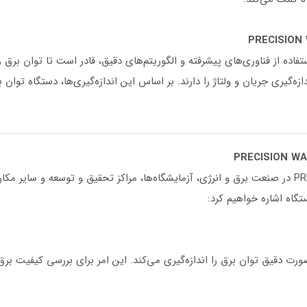
PRECISION WATT METER model D با استفاده از فناوری‌های پیشرفته و الگوریتم‌های دقیق، قادر است ت
یری جریان و ولتاژ را دارند. بر اساس این اندازه‌گیری‌ها، دستگاه توان 
دستگاه PRECISION WATT METER model DW-۶۰۶۳ در صنعت برق و انرژی، آزمایشگاه‌ها، مراکز تحقیق و ت
دستگاه اشاره خواهیم کرد:
PRECISION WATT METER model D به صورت دقیق توان برق را اندازه‌گیری می‌کند. این امر برا