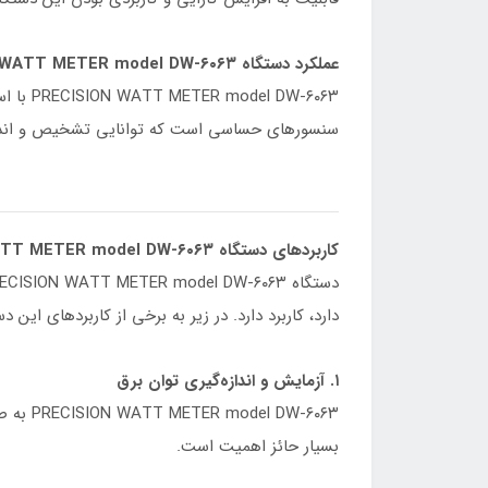
عملکرد دستگاه PRECISION WATT METER model DW-۶۰۶۳
W-۶۰۶۳
سنسور‌های حساسی است که توانایی تشخیص و اندازه‌گ
کاربرد‌های دستگاه PRECISION WATT METER model DW-۶۰۶۳
دارد، کاربرد دارد. در زیر به برخی از کاربرد‌های این 
۱. آزمایش و اندازه‌گیری توان برق
W-۶۰۶۳
بسیار حائز اهمیت است.