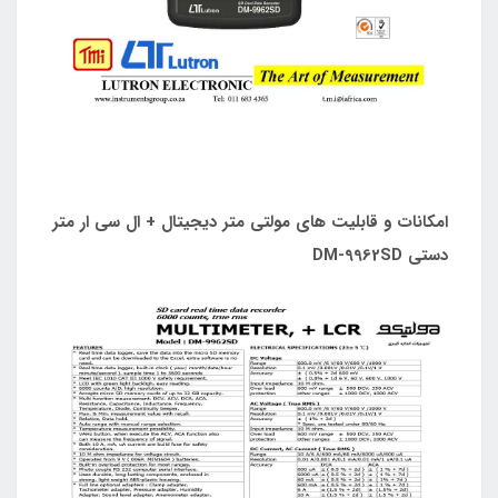
امکانات و قابلیت های مولتی متر دیجیتال + ال سی ار متر
دستی DM-9962SD