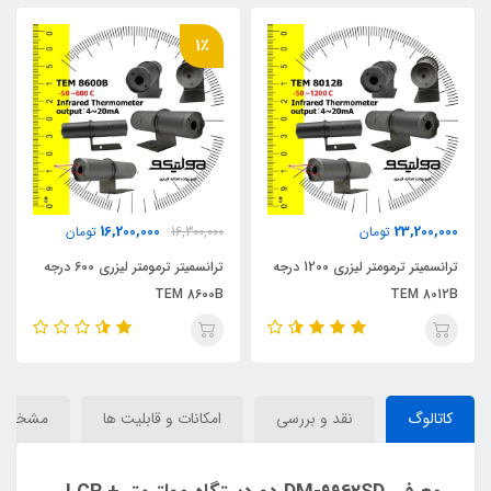
1٪
16,200,000
23,200,000
تومان
16,300,000
تومان
ترانسمیتر ترمومتر لیزری 1200 درجه
ترانسمیتر ترمومتر لیزری 600 درجه
TEM 8600B
TEM 8012B
کاتالوگ
نقد و بررسی
امکانات و قابلیت ها
مشخصا