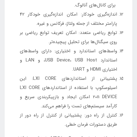
برای کانال‌های آنالوگ.
اندازه‌گیری خودکار: امکان اندازه‌گیری خودکار 42
پارامتر مختلف از جمله ولتاژ، فرکانس و غیره.
توابع ریاضی متعدد: امکان تعریف توابع ریاضی بر
روی سیگنال‌ها برای تحلیل پیچیده‌تر.
واسط‌های استاندارد و اختیاری: دارای واسط‌های
استاندارد USB Device، USB Host، و LAN و
اختیاری HDMI و UART.
پشتیبانی از استانداردهای LXI CORE: این
اسیلوسکوپ با استفاده از استانداردهای LXI CORE
2011 DEVICE امکان ایجاد و بازپیکربندی سریع و
کارآمد سیستم‌های تست را فراهم می‌کند.
کنترل از راه دور: پشتیبانی از کنترل از راه دور از
طریق دستورات فرمان خطی.