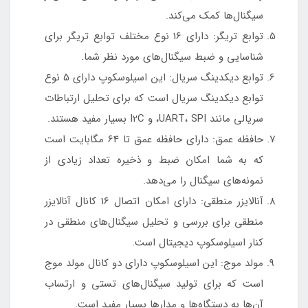
سیگنال‌ها کمک می‌کند.
توابع تریگر: دارای 16 نوع مختلف توابع تریگر برای
شناسایی و ضبط سیگنال‌های مورد نظر شما.
توابع دیکدینگ سریال: این اسیلوسکوپ دارای 5 نوع
توابع دیکدینگ سریال است که برای تحلیل ارتباطات
سریالی مانند UART، SPI، و I2C بسیار مفید هستند.
حافظه عمق: دارای حافظه عمق تا 64 مگابایت است
که به شما امکان ضبط و ذخیره تعداد زیادی از
نمونه‌های سیگنال را می‌دهد.
آنالایزر منطقی: دارای امکان اتصال 16 کانال آنالایزر
منطقی برای بررسی و تحلیل سیگنال‌های منطقی در
کنار اسیلوسکوپ دیجیتال است.
مولد موج: این اسیلوسکوپ دارای دو کانال مولد موج
است که برای تولید سیگنال‌های تستی و ارتساب
آن‌ها به دستگاه‌ها و مدارها بسیار مفید است.