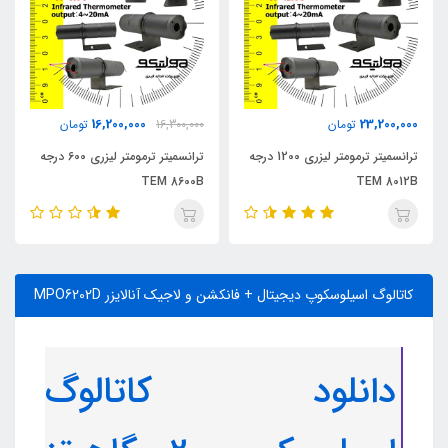
16,200,000
23,200,000
تومان
16,300,000
تومان
ترانسمیتر ترمومتر لیزری 1200 درجه
ترانسمیتر ترمومتر لیزری 600 درجه
TEM 8600B
TEM 8012B
کاتالوگ اسیلوسکوپ دیجیتال + فانکشن و لاجیک آنالایزر MPO6202D
دانلود کاتالوگ