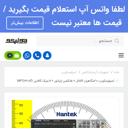
لطفا واتس آپ استعلام قیمت بگیرید /
قیمت ها معتبر نیست
اطلاعات بیش‌تر
0
خانه
تجهیزات آزمایشگاهی
اسیلوسکوپ
اسیلوسکوپ 200مگاهرتز 2کانال + فانکشن ژنراتور + لاجیک آنالایزر MPO6202D