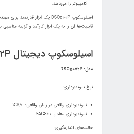
کامپیوتر را می‌دهد.
اسیلوسکوپ DSO5102P یک ابزار قدر
قابلیت‌ها آن را به یک ابزار کارآمد و گزینه مناسبی
اسیلوسکوپ دیجیتال DSO5072P دارای مشخصات فنی و ویژگی‌های زیر می‌باشد:
مدل: DSO5072P
نرخ نمونه‌برداری:
نمونه‌برداری واقعی در زمان واقعی: 1GS/s
نمونه‌برداری معادل: 25GS/s
حالت‌های اندازه‌گیری: