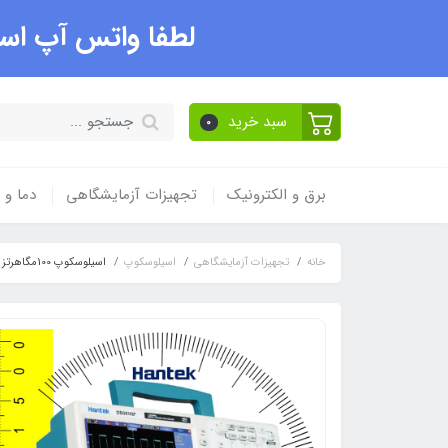
لطفا واتس آپ است
سبد خرید
0
برق و الکترونیک
تجهیزات آزمایشگاهی
دما و
خانه
تجهیزات آزمایشگاهی
اسیلوسکوپ
اسیلوسکوپ 100مگاهرتز 2 کانال DSO5102P