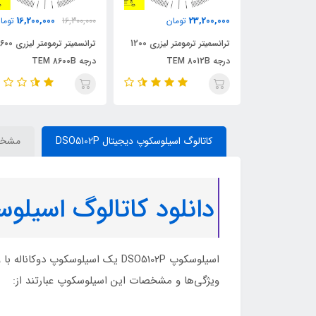
16,200,000
23,200,000
مان
تومان
16,300,000
توما
کدورت سنج دیجیتال TES
ترانسمیتر ترمومتر لیزری 1200
ترانسمیتر ترمومتر لیزری 600
درجه TEM 8012B
درجه TEM 8600B
کاتالوگ اسیلوسکوپ دیجیتال DSO5102P
مشخص
دانلود کاتالوگ اسیلوسکوپ دیجیتال
اسیلوسکوپ DSO5102P یک اسیلوسکوپ
ویژگی‌ها و مشخصات این اسیلوسکوپ عبارتند از: