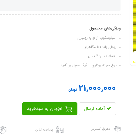
ویژگی‌های محصول
اسیلوسکوپ از نوع: رومیزی
پهنای باد: 100 مگاهرتز
تعداد کانال: 2 کانال
نرخ نمونه برداری: 1 گیگا سمپل بر ثانیه
21,000,000
تومان
آماده ارسال
افزودن به سبدخرید
تحویل اکسپرس
پرداخت آنلاین