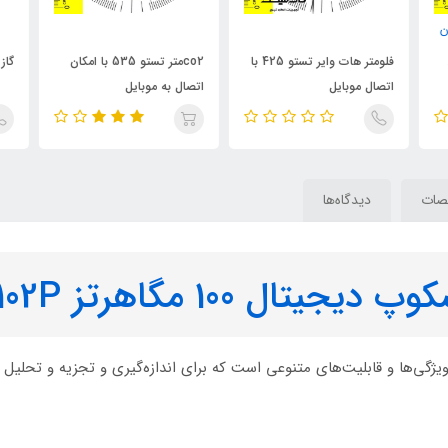
ن
فلومتر هات وایر تستو 425 با
co2متر تستو 535 با امکان
گاز آ
اتصال موبایل
اتصال به موبایل
ات
دیدگاه‌ها
 100 مگاهرتز DSO5102P
 دوکاناله با ویژگی‌ها و قابلیت‌های متنوعی است که برای اندازه‌گیری و تجزیه و تح