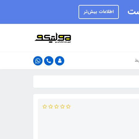
یست
اطلاعات بیش‌تر
ط