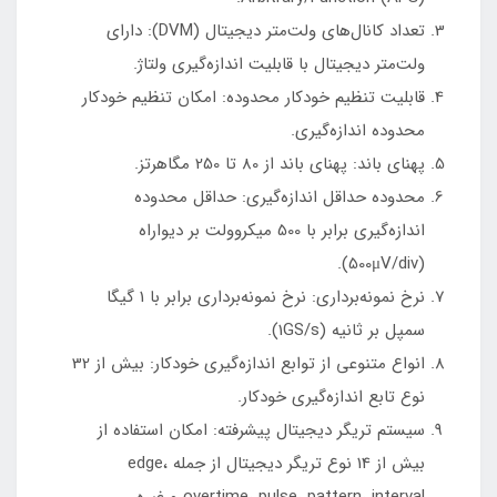
تعداد کانال‌های ولت‌متر دیجیتال (DVM): دارای
ولت‌متر دیجیتال با قابلیت اندازه‌گیری ولتاژ.
قابلیت تنظیم خودکار محدوده: امکان تنظیم خودکار
محدوده اندازه‌گیری.
پهنای باند: پهنای باند از 80 تا 250 مگاهرتز.
محدوده حداقل اندازه‌گیری: حداقل محدوده
اندازه‌گیری برابر با 500 میکروولت بر دیواراه
(500μV/div).
نرخ نمونه‌برداری: نرخ نمونه‌برداری برابر با 1 گیگا
سمپل بر ثانیه (1GS/s).
انواع متنوعی از توابع اندازه‌گیری خودکار: بیش از 32
نوع تابع اندازه‌گیری خودکار.
سیستم تریگر دیجیتال پیشرفته: امکان استفاده از
بیش از 14 نوع تریگر دیجیتال از جمله edge،