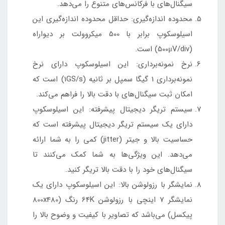
سیگنال‌های با فرکانس‌های متنوع را می‌دهد.
محدوده اندازه‌گیری: حداقل محدوده اندازه‌گیری این
اسیلوسکوپ برابر با 500 میکروولت بر دیواراه
(500μV/div) است.
نرخ نمونه‌برداری: این اسیلوسکوپ دارای نرخ
نمونه‌برداری 1 گیگا سمپل بر ثانیه (1GS/s) است که
امکان ثبت سیگنال‌های با دقت بالا را فراهم می‌کند.
سیستم تریگر دیجیتال پیشرفته: این اسیلوسکوپ
دارای یک سیستم تریگر دیجیتال پیشرفته است که
حساسیت بالا و جیتر (jitter) کمی را به شما ارائه
می‌دهد. این ویژگی‌ها به شما کمک می‌کنند تا
سیگنال‌های خود را با دقت بالا تریگر کنید.
نمایشگر با رزولوشن بالا: این اسیلوسکوپ دارای یک
نمایشگر 7 اینچی با رزولوشن 64K رنگ (800x480
پیکسل) می‌باشد که تصاویر با کیفیت و وضوح بالا را