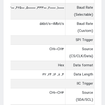
10000, 20000, 33300, 500000, 62500, 83300, 100000, 125000, 250000, 500000, 800000, 1000000
Baud Rate
(Selectable)
5kbit/s~1Mbit/s
Baud Rate
(Custom)
SPI Trigger
CH1~CH4
Source
(CS/CLK/Data)
Hex
Data format
4, 8, 16, 24, 32
Data Length
IIC Trigger
CH1~CH4
Source
(SDA/SCL)