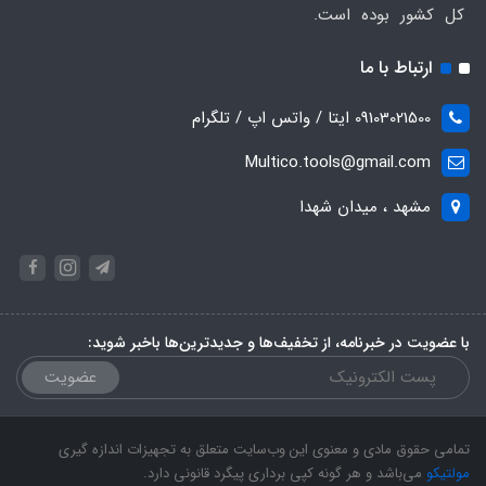
کل کشور بوده است.
ارتباط با ما
09103021500 ایتا / واتس اپ / تلگرام
Multico.tools@gmail.com
مشهد ، میدان شهدا
با عضویت در خبرنامه، از تخفیف‌ها و جدیدترین‌ها باخبر شوید:
عضویت
تمامی حقوق مادی و معنوی این وب‌سایت متعلق به تجهیزات اندازه گیری
مولتیکو
می‌باشد و هر گونه کپی برداری پیگرد قانونی دارد.