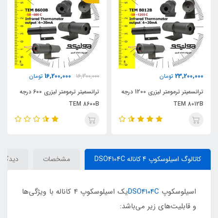
16,200,000
23,200,000
تومان
16,300,000
تومان
ترانسمیتر ترمومتر لیزری 1200 درجه
ترانسمیتر ترمومتر لیزری 600 درجه
TEM 8600B
TEM 8012B
کاتالوگ اسیلوسکوپ 4 کاناله DSO4104C
مشخصات
دیدگاه‌ه
اسیلوسکوپ
DSO4104C
یک اسیلوسکوپ 4 کاناله با ویژگی‌ها
و قابلیت‌های زیر می‌باشد: