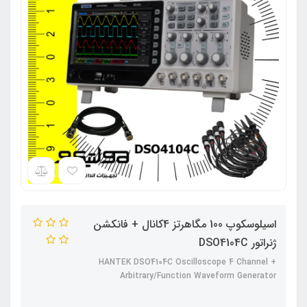
اسیلوسکوپ 100 مگاهرتز 4کانال + فانکشن
ژنراتور DSO4104C
HANTEK DSO4104C Oscilloscope 4 Channel +
Arbitrary/Function Waveform Generator