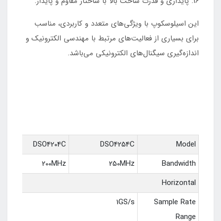
پایداری و قدرت ساخت بالا با ساختار مقاوم و پایدار.
این اسیلوسکوپ با ویژگی‌های متعدد و کاربردی، مناسب
برای بسیاری از فعالیت‌های مرتبط با مهندسی الکترونیک و
اندازه‌گیری سیگنال‌های الکترونیکی می‌باشد.
DSO4204C
DSO4254C
Model
200MHz
250MHz
Bandwidth
Horizontal
1GS/s
Sample Rate
Range