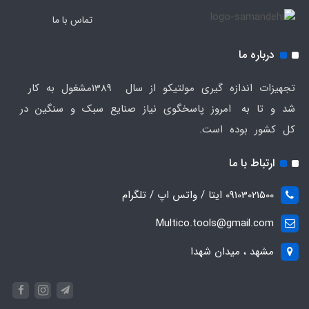
تماس با ما
درباره ما
تجهیزات اندازه گیری مولتیکو از سال 1389مشغول به کار
شد و تا به امروز پاسخگوی نیاز صنایع سبک و سنگین در
کل کشور بوده است.
ارتباط با ما
09103021500 ایتا / واتس اپ / تلگرام
Multico.tools@gmail.com
مشهد ، میدان شهدا