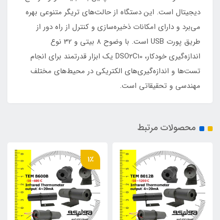
دیجیتال است. این دستگاه از حالت‌های تریگر متنوعی بهره
می‌برد و دارای امکانات ذخیره‌سازی و کنترل از راه دور از
طریق پورت USB است. با وضوح 8 بیتی و 32 نوع
اندازه‌گیری خودکار، DSO2C10 یک ابزار قدرتمند برای انجام
تست‌ها و اندازه‌گیری‌های الکتریکی در محیط‌های مختلف
مهندسی و تحقیقاتی است.
محصولات مرتبط
1٪