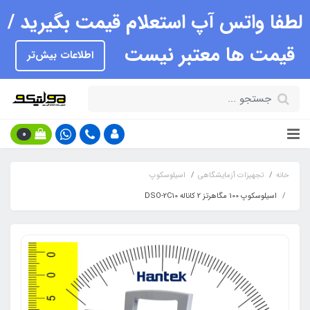
لطفا واتس آپ استعلام قیمت بگیرید /
قیمت ها معتبر نیست
اطلاعات بیش‌تر
0
خانه
تجهیزات آزمایشگاهی
اسیلوسکوپ
اسیلوسکوپ 100 مگاهرتز 2 کاناله DSO-2C10