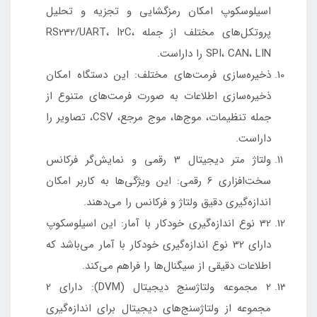
اسیلوسکوپ امکان رمزگشایی و تجزیه و تحلیل
پروتکل‌های مختلف از جمله RS232/UART، I2C،
SPI، CAN، LIN را داراست.
ذخیره‌سازی فرمت‌های مختلف: این دستگاه امکان
ذخیره‌سازی اطلاعات به صورت فرمت‌های متنوع از
جمله تنظیمات، موج‌ها، موج مرجع، CSV، تصاویر را
داراست.
ولتاژ متر دیجیتال 3 رقمی و نمایش‌گر فرکانس
سخت‌افزاری 6 رقمی: این ویژگی‌ها به کاربر امکان
اندازه‌گیری دقیق ولتاژ و فرکانس را می‌دهند.
32 نوع اندازه‌گیری خودکار با آمار: این اسیلوسکوپ
دارای 32 نوع اندازه‌گیری خودکار با آمار می‌باشد که
اطلاعات دقیقی از سیگنال‌ها را فراهم می‌کند.
2 مجموعه ولتاژ‌سنج دیجیتال (DVM): دارای 2
مجموعه از ولتاژ‌سنج‌های دیجیتال برای اندازه‌گیری