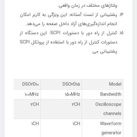
ولتاژ‌های مختلف در زمان واقعی.
پشتیبانی از تست آستانه: این ویژگی به کاربر امکان
انجام اندازه‌گیری‌های آزاد داخل صفحه را می‌دهد.
کنترل از راه دور با دستورات SCPI: این دستگاه از
دستورات کنترل از راه دور با استفاده از پروتکل SCPI
پشتیبانی می‌
DSO2D10
DSO2D15
Model
100MHz
150MHz
Bandwidth
2CH
2CH
Oscilloscope
channels
1CH
1CH
Waveform
generator