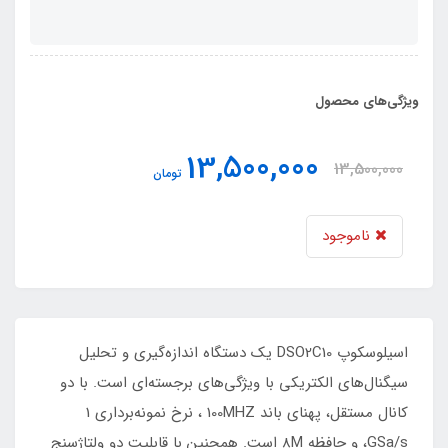
ویژگی‌های محصول
13,500,000
13,500,000
تومان
ناموجود
اسیلوسکوپ DSO2C10 یک دستگاه اندازه‌گیری و تحلیل
سیگنال‌های الکتریکی با ویژگی‌های برجسته‌ای است. با دو
کانال مستقل، پهنای باند 100MHZ ، نرخ نمونه‌برداری 1
GSa/s، و حافظه 8M است. همچنین با قابلیت دو ولتاژ‌سنج