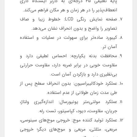
پایه تعلیقی 45 درجه‌ای به کاربر ایستگاه کاری
انعطاف‌پذیر را در هر زمان و هر مکان فراهم می‌کند.
صفحه نمایش رنگی LCD: خطوط زیبا و صاف
تصاویر را واضح و بدون انحراف نشان می‌دهد.
کیبورد ساده‌تر برای سهولت در عملیات و استفاده
آسان تر.
محافظت بدنه یکپارچه: احساس لطیفی دارد و
مقاومت خوبی در برابر ضربه دارد، مقاومت حرارتی
بی‌نظیری دارد و بازکردن آسان است.
عملکرد خودکالیبراسیون: بدون انحراف سطح پس از
طی مدت زمان طولانی از عدم استفاده.
عملکرد مولتی‌متر یونیورسال: اندازه‌گیری ولتاژ،
جریان، مقاومت، دیود، کپاسیتور، تست رله.
عملکرد تولید کننده موج: خروجی موج‌های سینوسی،
مربعی، مثلثی، مربعی و موج‌های دیگر؛ خروجی