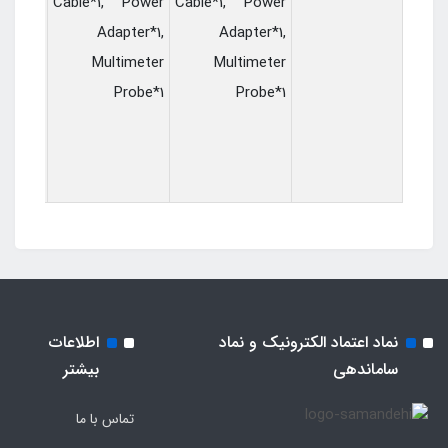
arging
Cable*1, Power
Cable*1, Power
able*1,
Adapter*1,
Adapter*1,
Power
Multimeter
Multimeter
pter*1,
Probe*1
Probe*1
imeter
robe*1
نماد اعتماد الکترونیک و نماد
اطلاعات
ساماندهی
بیشتر
تماس با ما