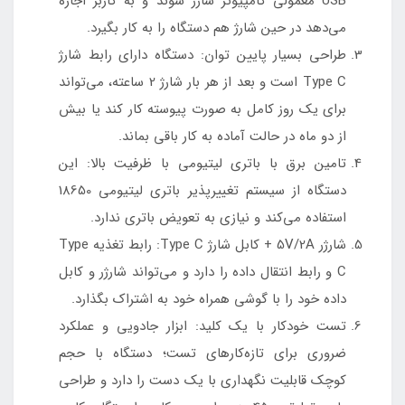
USB معمولی کامپیوتر شارژ شوند و به کاربر اجازه
می‌دهد در حین شارژ هم دستگاه را به کار بگیرد.
طراحی بسیار پایین توان: دستگاه دارای رابط شارژ
Type C است و بعد از هر بار شارژ 2 ساعته، می‌تواند
برای یک روز کامل به صورت پیوسته کار کند یا بیش
از دو ماه در حالت آماده به کار باقی بماند.
تامین برق با باتری لیتیومی با ظرفیت بالا: این
دستگاه از سیستم تغییرپذیر باتری لیتیومی 18650
استفاده می‌کند و نیازی به تعویض باتری ندارد.
شارژر 5V/2A + کابل شارژ Type C: رابط تغذیه Type
C و رابط انتقال داده را دارد و می‌تواند شارژر و کابل
داده خود را با گوشی همراه خود به اشتراک بگذارد.
تست خودکار با یک کلید: ابزار جادویی و عملکرد
ضروری برای تازه‌کارهای تست؛ دستگاه با حجم
کوچک قابلیت نگهداری با یک دست را دارد و طراحی