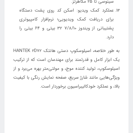
سینوسی تا 25 مگاهرتز.
عملکرد کمک ویدیو: اسکن کد روی پشت دستگاه
برای دریافت کمک ویدیویی؛ نرم‌افزار کامپیوتری
پشتیبانی از ویندوز 7/8/10 32 بیتی و 64 بیتی را
دارد.
به طور خلاصه، اسیلوسکوپ دستی هانتک HANTEK 2D72
یک ابزار کامل و قدرتمند برای مهندسان است که از ترکیب
اسیلوسکوپ، تولید کننده موج، و مولتی‌متر بهره می‌برد و از
ویژگی‌هایی مانند شارژ سریع، صفحه نمایش رنگی با کیفیت
بالا، و عملکرد خودکالیبراسیون برخوردار است.