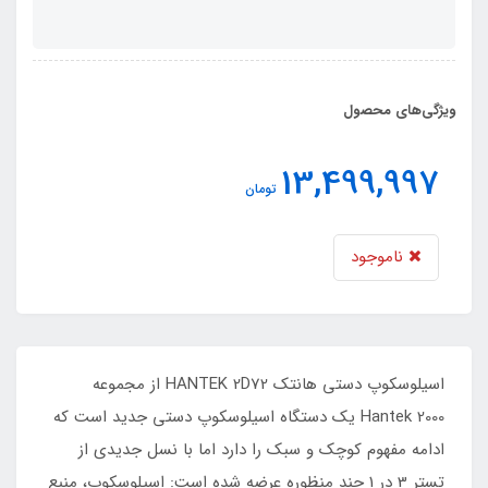
ویژگی‌های محصول
13,499,997
تومان
ناموجود
اسیلوسکوپ دستی هانتک HANTEK 2D72 از مجموعه
Hantek 2000 یک دستگاه اسیلوسکوپ دستی جدید است که
ادامه مفهوم کوچک و سبک را دارد اما با نسل جدیدی از
تستر 3 در 1 چند منظوره عرضه شده است: اسیلوسکوپ، منبع