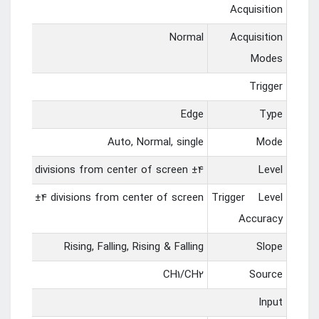
Acquisition
Normal
Acquisition
Modes
Trigger
Edge
Type
Auto, Normal, single
Mode
±4 divisions from center of screen
Level
iv within ±4 divisions from center of screen
Trigger Level
Accuracy
Rising, Falling, Rising & Falling
Slope
CH1/CH2
Source
Input