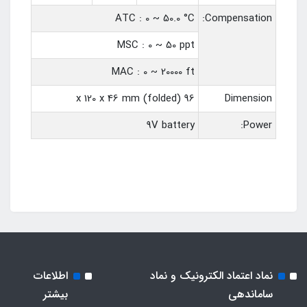
ATC : 0 ~ 50.0 °C
Compensation:
MSC : 0 ~ 50 ppt
MAC : 0 ~ 20000 ft
96 x 120 x 46 mm (folded)
Dimension
9V battery
Power:
نماد اعتماد الکترونیک و نماد
اطلاعات
ساماندهی
بیشتر