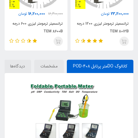
16,200,000
23,200,000
تومان
16,300,000
تومان
ترانسمیتر ترمومتر لیزری 1200 درجه
ترانسمیتر ترمومتر لیزری 600 درجه
TEM 8600B
TEM 8012B
کاتالوگ DOمتر پرتابل POD-408
مشخصات
دیدگاه‌ها