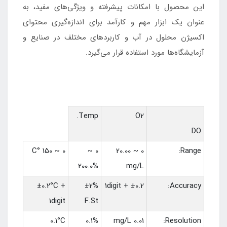
این محصول با امکانات پیشرفته و ویژگی‌های مفید، به
عنوان یک ابزار مهم و کارآمد برای اندازه‌گیری محتوای
اکسیژن محلول در آب و کاربردهای مختلف در صنایع و
آزمایشگاه‌ها مورد استفاده قرار می‌گیرد.
Temp.
O2
DO
0 ~ 150 °C
0 ~
0 ~ 20.00
Range:
200.0%
mg/L
±0.2°C +
±2%
±0.2 + 1digit
Accuracy:
1digit
F.St
0.1°C
0.1%
0.01 mg/L
Resolution: