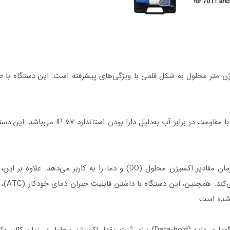
Waterproof Pen T یک اکسیژن متر محلول به شکل قلمی با ویژگی‌های پیشرفته است. این دست
یکی از ویژگی‌های مهم این دستگاه، طراحی ضد آ
نمایشگر LCD بزرگ این دستگاه امکان نمایش همزمان مقادیر اکسیژن محلول (DO)
 شده است.
این اکسیژن متر محلول از ویژگی‌هایی نظیر حالت نگه‌داری داده (Data-hold) برای ثبت مق