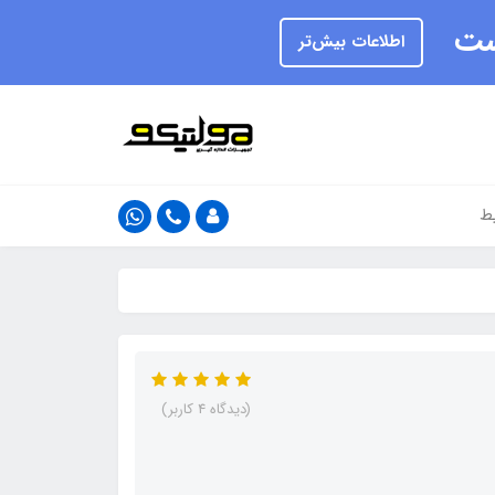
یست
اطلاعات بیش‌تر
ط
(دیدگاه 4 کاربر)