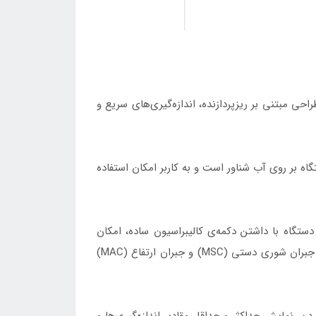
گاه با طراحی مبتنی بر ریزپردازنده، اندازه‌گیری‌های سریع و
ب با مقاومت در برابر آب به‌دلیل دارا بودن استاندارد IP 57 می‌باشد. این دستگاه بر روی آب شناور است و به کاربر امکان استفاده
 و دما را به کاربر می‌دهد. علاوه بر این، دستگاه با داشتن دکمه‌ی کالیبراسیون ساده، امکان
کالیبره‌کردن دستگاه به‌راحتی و با یک کلید فراهم می‌کند. همچنین، این دستگاه با داشتن قابلیت جبران دمای خودکار (ATC)، جبران شوری دستی (MSC) و جبران ارتفاع (MAC)
دار اکسیژن محلول در زمان کالیبره‌کردن، نمایش حداکثر و حداقل مقادیر اندازه‌گیری‌ها و