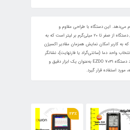
انجام می‌دهد. این دستگاه با طراحی مقاوم و
محافظت‌های ضد آب و ضد گرد و غبار مناسب برای استفاده در محیط‌های صنعتی و آزمایشگاهی است.محدوده اندازه‌گیری این دستگاه از صفر تا 20 میلی‌گرم بر لیتر است که به
واند میزان اکسیژن محلول را به‌صورت دقیق نمایش دهد. دارای نمایشگر LCD بزرگی است که به کاربر امکان نمایش همزمان مقادیر اکسیژن
تخاب واحد دما (سانتی‌گراد یا فارنهایت)، نشانگر
کم‌شدن باتری و خاموش شدن خودکار پس از چند دقیقه برای پیشگیری از صدمه به باتری اشاره کرد. این ویژگی‌ها باعث می‌شود دستگاه EZDO 7031 به‌عنوان یک ابزار دقیق و
مورد استفاده قرار گیرد.
10٪
23٪