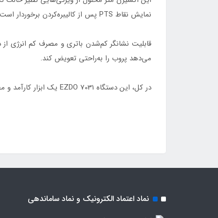
نمایش نقاط PTS پس از کالیبره‌کردن برخوردار است. همچنین، این دستگاه امکان انتخاب واحد دما بین سانتی‌گراد و فارنهایت را فراهم می‌کند.
قابلیت نشانگر کم‌شدن باتری و مصرف کم انرژی از د
می‌دهد پروب را به‌راحتی تعویض کند.
در کل، این دستگاه EZDO 7031 یک ابزار کارآمد و مطمئن برای اندازه‌گیری میزان اکسیژن محلول در محیط‌های مختلف، از جمله مصارف صنعتی، آزمایشگاهی و غیره می‌باشد.
نماد اعتماد الکترونیک و نماد ساماندهی