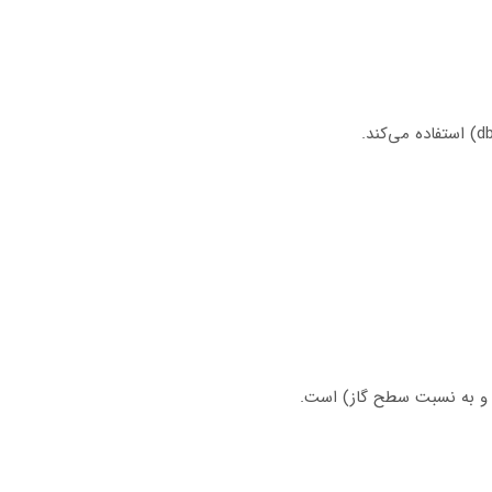
م و به نسبت سطح گاز) است.