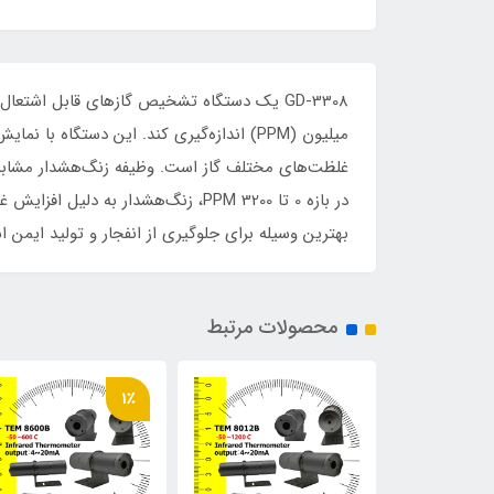
در بازه 0 تا 3200 PPM، زنگ‌هشدار
بهترین وسیله برای جلوگیری از انفجار و تولید ایمن 
محصولات مرتبط
1٪