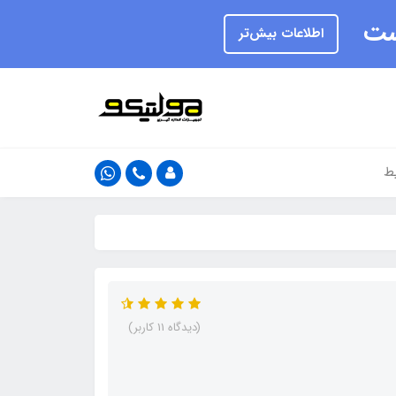
یست
اطلاعات بیش‌تر
ط
(دیدگاه 11 کاربر)