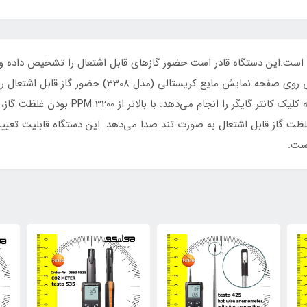
غلظت‌های مختلف گاز است. وظیفه زنگ‌هشدار مش
 به دلیل افزایش غلظت گاز قابل اشتعال به صورت تند صدا می‌دهد. این دستگاه قابلی
است.