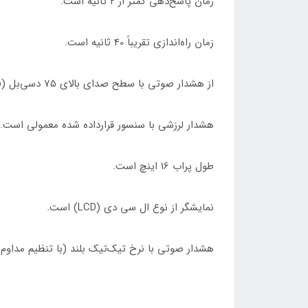
زمان پاسخ‌دهی کمتر از 2 ثانیه است.
زمان راه‌اندازی تقریباً 40 ثانیه است.
از هشدار صوتی با سطح صدای بالای 75 دسی‌بل (db) استفاده می‌کند.
هشدار لرزشی با سنسور قرارداده شده معمولی است.
طول پراب 16 اینچ است.
نمایشگر از نوع ال سی دی (LCD) است.
هشدار صوتی با نرخ تیک‌تیک بلند (با تنظیم مداو