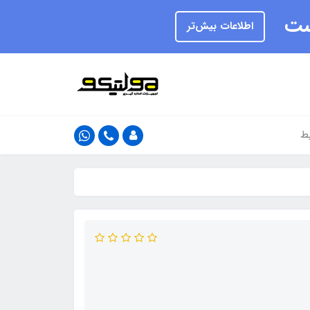
یست
اطلاعات بیش‌تر
ط