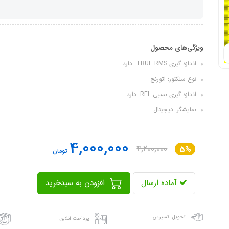
ویژگی‌های محصول
اندازه گیری TRUE RMS: دارد
نوع سلکتور: اتورنج
اندازه گیری نسبی REL: دارد
نمایشگر: دیجیتال
4,000,000
4,200,000
5%
تومان
آماده ارسال
افزودن به سبدخرید
تحویل اکسپرس
پرداخت آنلاین