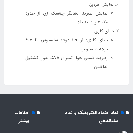
نمایش سرریز:
نمایش سرریز: نشانگر چشمک زن از حدود
3,070 وات به بالا
دمای کاری:
دمای کاری: از +10 درجه سلسیوس تا +40
درجه سلسیوس
رطوبت نسبی هوا: کمتر از 75٪، بدون تشکیل
نداشتن
نماد اعتماد الکترونیک و نماد
اطلاعات
ساماندهی
بیشتر