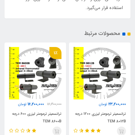
استفاده قرار می‌گیرد.
محصولات مرتبط
1٪
16,200,000
23,200,000
تومان
16,300,000
تومان
ترانسمیتر ترمومتر لیزری 1200 درجه
ترانسمیتر ترمومتر لیزری 600 درجه
TEM 8600B
TEM 8012B