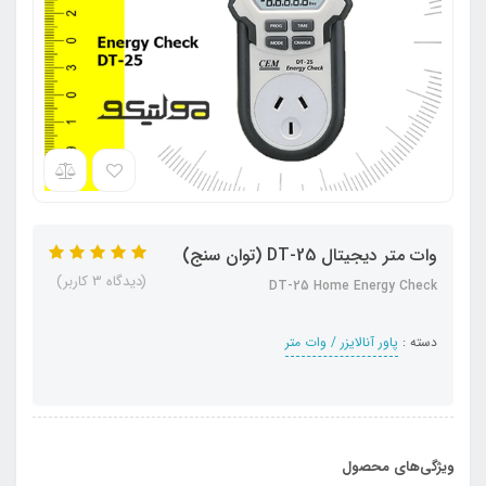
وات متر دیجیتال DT-25 (توان سنج)
(دیدگاه 3 کاربر)
DT-25 Home Energy Check
دسته :
پاور آنالایزر / وات متر
ویژگی‌های محصول