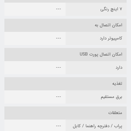
7 اینچ رنگی
---
امکان اتصال به
کامپیوتر دارد
---
امکان اتصال پورت USB
دارد
---
تغذیه
برق مستقیم
---
متعلقات
پراب / دفترچه راهنما / کابل
---