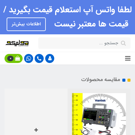
لطفا واتس آپ استعلام قیمت بگیرید /
قیمت ها معتبر نیست
اطلاعات بیش‌تر
0
مقایسه محصولات