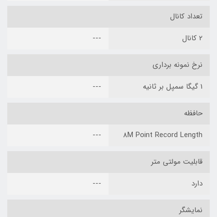
تعداد کانال
2 کانال
---
نرخ نمونه برداری
1 گیگا سمپل بر ثانیه
---
حافظه
---
8M Point Record Length
قابلیت مولتی متر
دارد
---
نمایشگر