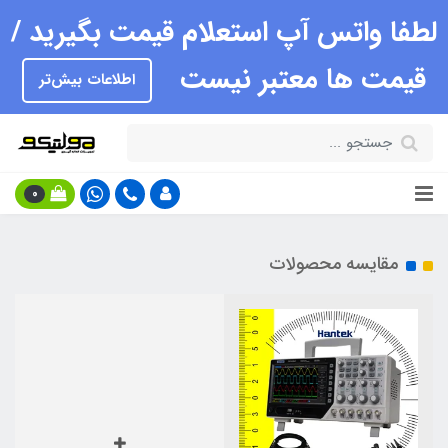
لطفا واتس آپ استعلام قیمت بگیرید /
قیمت ها معتبر نیست
اطلاعات بیش‌تر
0
مقایسه محصولات