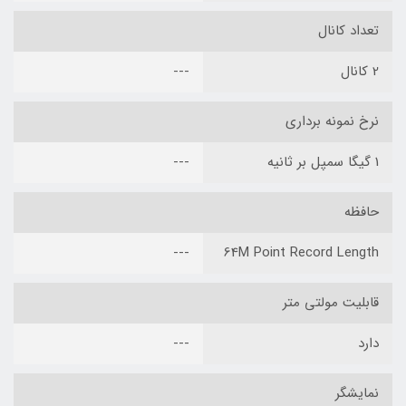
تعداد کانال
2 کانال
---
نرخ نمونه برداری
1 گیگا سمپل بر ثانیه
---
حافظه
---
64M Point Record Length
قابلیت مولتی متر
دارد
---
نمایشگر