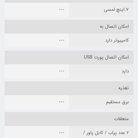
7 اینچ لمسی
---
امکان اتصال به
کامپیوتر دارد
---
امکان اتصال پورت USB
دارد
---
تغذیه
برق مستقیم
---
متعلقات
2 عدد پراب / کابل پاور /
---