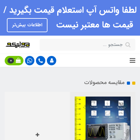
لطفا واتس آپ استعلام قیمت بگیرید /
قیمت ها معتبر نیست
اطلاعات بیش‌تر
0
مقایسه محصولات