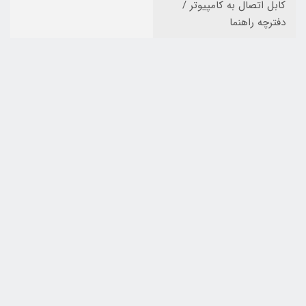
کابل اتصال به کامپیوتر /
دفترچه راهنما