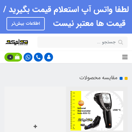
لطفا واتس آپ استعلام قیمت بگیرید /
قیمت ها معتبر نیست
اطلاعات بیش‌تر
0
مقایسه محصولات