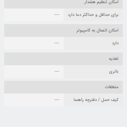
امکان تنظیم هشدار
برای حداقل و حداکثر دما دارد
---
امکان اتصال به کامپیوتر
دارد
---
تغذیه
باتری
---
متعلقات
کیف حمل / دفترچه راهنما
---