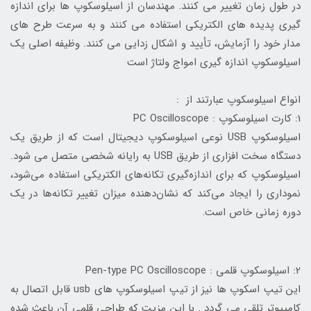
در طول زمان تغییر می کنند. مهندسان از اسیلوسکوپ ها برای اندازه
گیری پدیده های الکتریکی استفاده می کنند و به سرعت طرح های
مدار خود را آزمایش، تأیید و اشکال زدایی می کنند. وظیفه اصلی یک
اسیلوسکوپ اندازه گیری امواج ولتاژ است
انواع اسیلوسکوپ عبارتند از :
1: کارت اسیلوسکوپ : PC Oscilloscope
اسیلوسکوپ USB نوعی اسیلوسکوپ دیجیتال است که از طریق یک
دستگاه سخت افزاری از طریق USB به رایانه شخصی متصل می شود.
اسیلوسکوپ که برای اندازه‌گیری تکانه‌های الکتریکی استفاده می‌شود،
نموداری را ایجاد می‌کند که نشان‌دهنده میزان تغییر تکانه‌ها در یک
دوره زمانی خاص است.
2: اسیلوسکوپ قلمی : Pen-type PC Oscilloscope
این تیپ اسکوپ ها نیز از تیپ اسیلوسکوپ های usb قابل اتصال به
کامپیوتر تلقی می گردد . با این مزیت که طراحی قلمی آن باعث شده