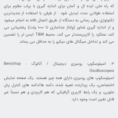
که راه حلی ایده ال و آسان برای اندازه گیری با پراب مقاوم برای
استفاده طولانی مدت تبدیل شود . از طرفی با استفاده از جدیدترین
تکنولوژی برقی رسانی به دستگاه از طریق اتصال usb به انجام میشود
و از اندازه گیری شناور (ولتاژ جداسازی تا 1000 ولت) پشتیبانی می
کند، عملکرد را کاربرپسندتر می کند، محیط T&M ایمن تر را تضمین
می کند و تداخل سیگنال های میکرو را به حداقل می رساند.
3: اسیلوسکوپ رومیزی دیجیتال / آنالوگ : Benchtop
Oscilloscopes
اسیلوسکوپ های رومیزی دارای همه چیز هستند. یک صفحه نمایش
اختصاصی، یک پردازنده تعبیه شده، دکمه ها/دکمه های کنترل پنل
جلویی، و یک رابط کاربری گرافیکی که هم کاربردی و هم نسبتاً غیر
قابل تغییر است وجود دارد.